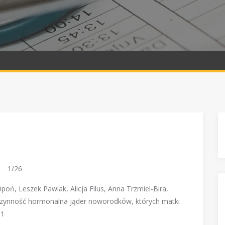
1/26
, Leszek Pawlak, Alicja Filus, Anna Trzmiel-Bira,
.: Czynność hormonalna jąder noworodków, których matki
G1