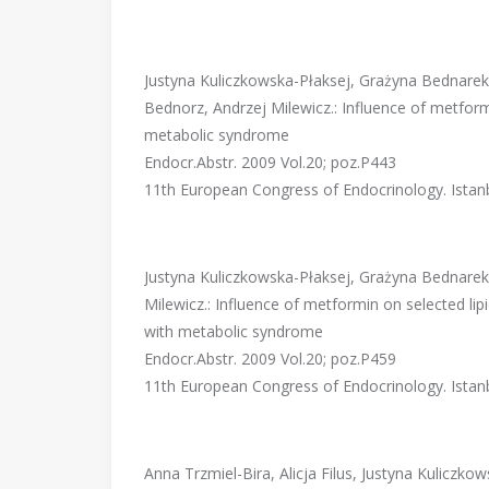
Justyna Kuliczkowska-Płaksej, Grażyna Bednarek-
Bednorz, Andrzej Milewicz.: Influence of metfo
metabolic syndrome
Endocr.Abstr. 2009 Vol.20; poz.P443
11th European Congress of Endocrinology. Istanb
Justyna Kuliczkowska-Płaksej, Grażyna Bednarek-
Milewicz.: Influence of metformin on selected l
with metabolic syndrome
Endocr.Abstr. 2009 Vol.20; poz.P459
11th European Congress of Endocrinology. Istanb
Anna Trzmiel-Bira, Alicja Filus, Justyna Kuliczk