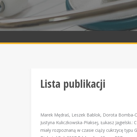
Lista publikacji
Marek Mędraś, Leszek Bablok, Dorota Bomba-Opoń
Justyna Kuliczkowska-Płaksej, Łukasz Jagielski
miały rozpoznaną w czasie ciąży cukrzycę typu 