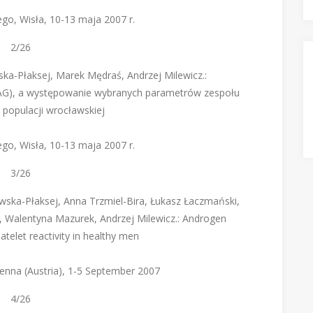
go, Wisła, 10-13 maja 2007 r.
2/26
wska-Płaksej, Marek Mędraś, Andrzej Milewicz.:
AG), a występowanie wybranych parametrów zespołu
populacji wrocławskiej
go, Wisła, 10-13 maja 2007 r.
3/26
zkowska-Płaksej, Anna Trzmiel-Bira, Łukasz Łaczmański,
, Walentyna Mazurek, Andrzej Milewicz.: Androgen
telet reactivity in healthy men
ienna (Austria), 1-5 September 2007
4/26