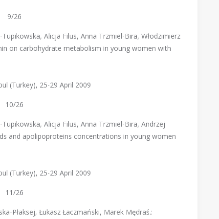
9/26
Tupikowska, Alicja Filus, Anna Trzmiel-Bira, Włodzimierz
rmin on carbohydrate metabolism in young women with
ul (Turkey), 25-29 April 2009
10/26
Tupikowska, Alicja Filus, Anna Trzmiel-Bira, Andrzej
ipids and apolipoproteins concentrations in young women
ul (Turkey), 25-29 April 2009
11/26
owska-Płaksej, Łukasz Łaczmański, Marek Mędraś.: