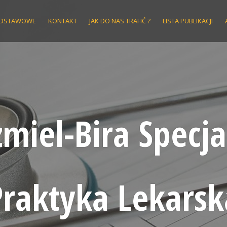
ODSTAWOWE
KONTAKT
JAK DO NAS TRAFIĆ ?
LISTA PUBLIKACJI
miel-Bira Specja
Praktyka Lekarsk