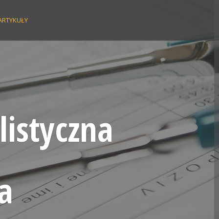
ARTYKUŁY
listyczna
a