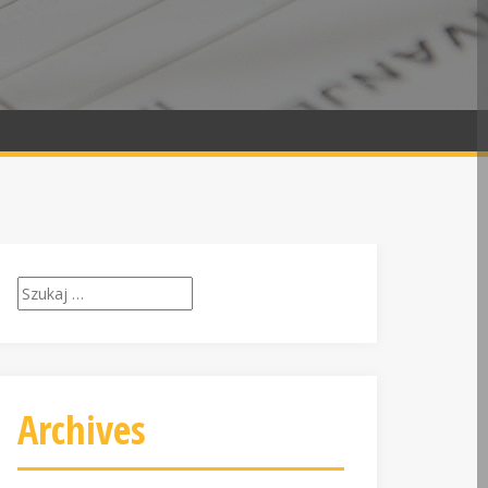
Szukaj:
Archives